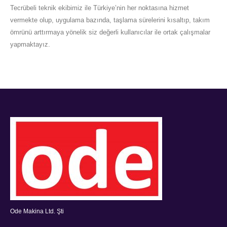
Tecrübeli teknik ekibimiz ile Türkiye’nin her noktasına hizmet
vermekte olup, uygulama bazında, taşlama sürelerini kısaltıp, takım
ömrünü arttırmaya yönelik siz değerli kullanıcılar ile ortak çalışmalar
yapmaktayız.
Ode Makina Ltd. Şti