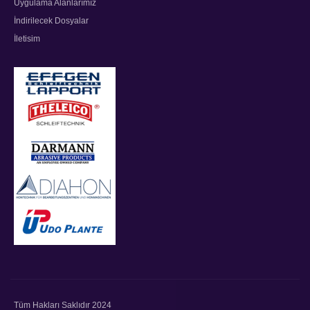
Uygulama Alanlarımız
İndirilecek Dosyalar
İletisim
Tüm Hakları Saklıdır 2024