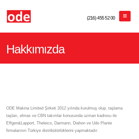
Bizi Arayın
(216) 455 52 00
Hakkımızda
ODE Makina Limited Şirketi 2012 yılında kurulmuş olup, taşlama
taşları, elmas ve CBN takımlar konusunda uzman kadrosu ile
Effgen&Lapport, Theleico, Darmann, Diahon ve Udo Plante
firmalarının Türkiye distribütörlüklerini yapmaktadır.